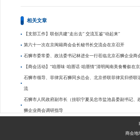
相关文章
【支部工作】联创共建“走出去” 交流互鉴“动起来”
第六十一次在京闽籍商会会长秘书长交流会在京召开
石狮市委常委、政法委书记林进全一行莅临北京石狮企业商
【商会活动】“咱厝味·咱厝话·咱厝情”清明闽南美食餐叙在
石狮市领导、菲律宾石狮同乡总会、北京侨联菲律宾归侨联
流
石狮市人民政府副市长（挂职宁夏吴忠市盐池县委副书记、
狮企业商会调研指导
商会地