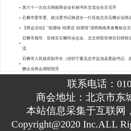
第六十一次在京闽籍商会会长秘书长交流会在京召开
石狮市委常委、政法委书记林进全一行莅临北京石狮企业商
【商会活动】“咱厝味·咱厝话·咱厝情”清明闽南美食餐叙在
石狮市领导、菲律宾石狮同乡总会、北京侨联菲律宾归侨联
流
石狮市人民政府副市长（挂职宁夏吴忠市盐池县委副书记、
狮企业商会调研指导
联系电话：010-
商会地址：北京市东城
本站信息采集于互联网
Copyright@2020 Inc.A