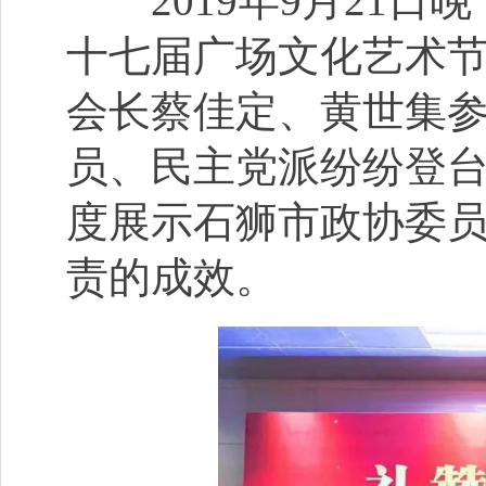
2019年9月21日
十七届广场文化艺术
会长蔡佳定、黄世集
员、民主党派纷纷登
度展示石狮市政协委
责的成效。